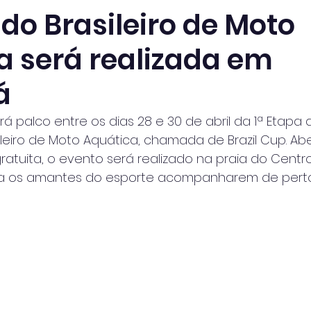
 do Brasileiro de Moto
a será realizada em
á
 palco entre os dias 28 e 30 de abril da 1ª Etapa 
eiro de Moto Aquática, chamada de Brazil Cup. Ab
ratuita, o evento será realizado na praia do Centr
a os amantes do esporte acompanharem de perto