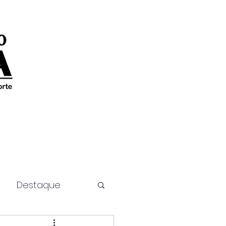
Destaque