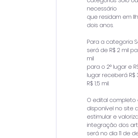
categorias Solo ou 
necessário
que residam em Il
dois anos.
Para a categoria S
será de R$ 2 mil para
mil
para o 2° lugar e R$
lugar receberá R$ 3
R$ 1,5 mil.
O edital completo 
disponível no site 
estimular e valori
integração dos arti
será no dia 11 de 