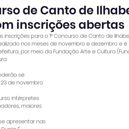
urso de Canto de Ilhab
om inscrições abertas
s inscrições para o 1° Concurso de Canto de Ilhabe
á realizado nos meses de novembro e dezembro e é
feitura, por meio da Fundação Arte e Cultura (Fun
ra.
oderão se 
a 23 de novembro 
urso intérpretes 
madores, maiores 
e apresentar nas 