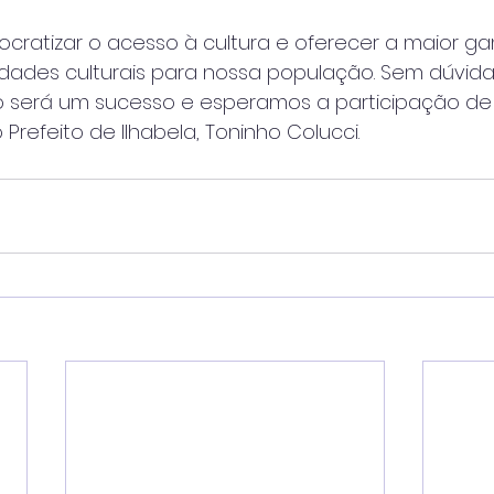
ocratizar o acesso à cultura e oferecer a maior g
idades culturais para nossa população. Sem dúvida
 será um sucesso e esperamos a participação de
o Prefeito de Ilhabela, Toninho Colucci.