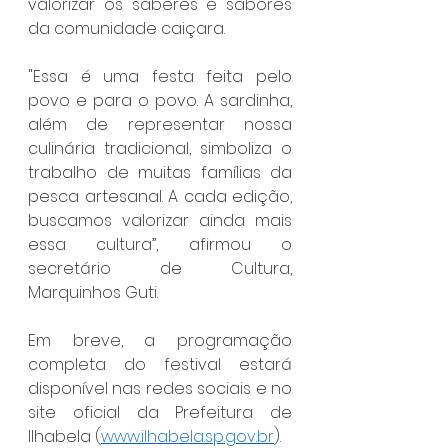
valorizar os saberes e sabores 
da comunidade caiçara.
"Essa é uma festa feita pelo 
povo e para o povo. A sardinha, 
além de representar nossa 
culinária tradicional, simboliza o 
trabalho de muitas famílias da 
pesca artesanal. A cada edição, 
buscamos valorizar ainda mais 
essa cultura”, afirmou o 
secretário de Cultura, 
Marquinhos Guti.
Em breve, a programação 
completa do festival estará 
disponível nas redes sociais e no 
site oficial da Prefeitura de 
Ilhabela (
www.ilhabela.sp.gov.br
).