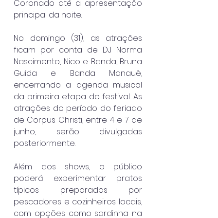
Coronado até a apresentação 
principal da noite.
No domingo (31), as atrações 
ficam por conta de DJ Norma 
Nascimento, Nico e Banda, Bruna 
Guida e Banda Manauê, 
encerrando a agenda musical 
da primeira etapa do festival. As 
atrações do período do feriado 
de Corpus Christi, entre 4 e 7 de 
junho, serão divulgadas 
posteriormente.
Além dos shows, o público 
poderá experimentar pratos 
típicos preparados por 
pescadores e cozinheiros locais, 
com opções como sardinha na 