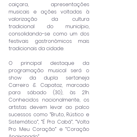
caiçara, apresentações 
musicais e ações voltadas à 
valorização da cultura 
tradicional do município, 
consolidando-se como um dos 
festivais gastronômicos mais 
tradicionais da cidade.
O principal destaque da 
programação musical será o 
show da dupla sertaneja 
Carreiro & Capataz, marcado 
para sábado (30), às 21h. 
Conhecidos nacionalmente, os 
artistas devem levar ao palco 
sucessos como “Bruto, Rústico e 
Sistemático”, “É Pra Cabá”, “Volta 
Pro Meu Coração” e “Coração 
Apaixonado”.