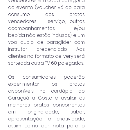
vencedores em cada categoria 
do evento (voucher válido para 
consumo dos pratos 
vencedores – serviço, outros 
acompanhamentos e/ou 
bebida não estão inclusos) e um 
voo duplo de paraglider com 
instrutor credenciado. Aos 
clientes no formato delivery será 
sorteada outra TV 60 polegadas.
Os consumidores poderão 
experimentar os pratos 
disponíveis no cardápio do 
Caraguá a Gosto e avaliar os 
melhores pratos concorrentes 
em originalidade, sabor, 
apresentação e criatividade, 
assim como dar nota para o 