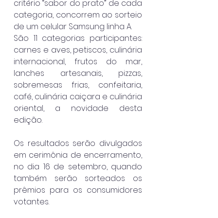
critério “sabor do prato” de cada 
categoria, concorrem ao sorteio 
de um celular Samsung linha A.
São 11 categorias participantes: 
carnes e aves, petiscos, culinária 
internacional, frutos do mar, 
lanches artesanais, pizzas, 
sobremesas frias, confeitaria, 
café, culinária caiçara e culinária 
oriental, a novidade desta 
edição.
Os resultados serão divulgados 
em cerimônia de encerramento, 
no dia 16 de setembro, quando 
também serão sorteados os 
prêmios para os consumidores 
votantes.