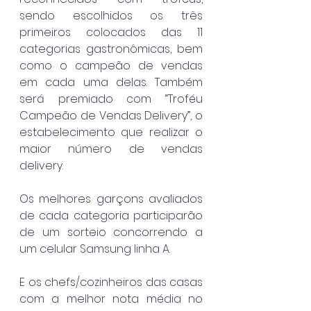
sendo escolhidos os três 
primeiros colocados das 11 
categorias gastronômicas, bem 
como o campeão de vendas 
em cada uma delas. Também 
será premiado com “Troféu 
Campeão de Vendas Delivery”, o 
estabelecimento que realizar o 
maior número de vendas 
delivery.
Os melhores garçons avaliados 
de cada categoria participarão 
de um sorteio concorrendo a 
um celular Samsung linha A.
E os chefs/cozinheiros das casas 
com a melhor nota média no 