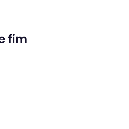
e fim