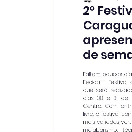
2º Festi
Caragua
apresen
de sem
Faltam poucos dia
Fecica - Festival
que será realizad
dias 30 e 31 de a
Centro. Com entra
livre, o festival 
mais variadas vert
malabarismo, téc