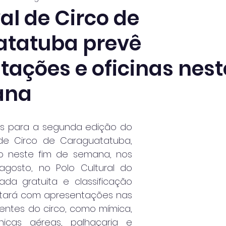
val de Circo de
tatuba prevê
tações e oficinas nest
ana
s para a segunda edição do 
 de Circo de Caraguatatuba, 
o neste fim de semana, nos 
gosto, no Polo Cultural do 
da gratuita e classificação 
contará com apresentações nas 
entes do circo, como mímica, 
nicas aéreas, palhaçaria e 