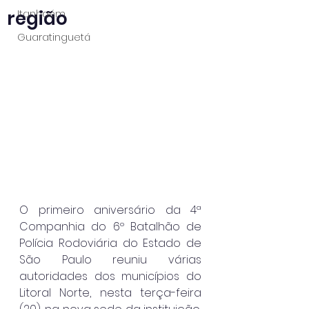
região
Itanhaém
Guaratinguetá
O primeiro aniversário da 4ª 
Companhia do 6º Batalhão de 
Polícia Rodoviária do Estado de 
São Paulo reuniu várias 
autoridades dos municípios do 
Litoral Norte, nesta terça-feira 