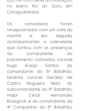
(20), na nova sede da instituição, 
no bairro Rio do Ouro, em 
Caraguatatuba.
Os convidados foram 
recepcionados com um café da 
manhã e, em seguida, 
acompanharam a solenidade 
que contou com as presenças 
do comandante do 
policiamento rodoviário, coronel 
Hugo Araújo Santos; do 
comandante do 6º Batalhão, 
tenente coronel Geraldo de 
Castro Nogueira Neto; do 
subcomandante do 6º Batalhão, 
major César Hernandes 
Rossignoli; e do comandante da 
4ª Companhia do 6º Batalhão, 