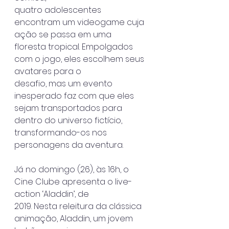
quatro adolescentes 
encontram um videogame cuja 
ação se passa em uma
floresta tropical. Empolgados 
com o jogo, eles escolhem seus 
avatares para o
desafio, mas um evento 
inesperado faz com que eles 
sejam transportados para
dentro do universo fictício, 
transformando-os nos 
personagens da aventura.
Já no domingo (26), às 16h, o 
Cine Clube apresenta o live-
action ‘Aladdin’, de
2019. Nesta releitura da clássica 
animação, Aladdin, um jovem 