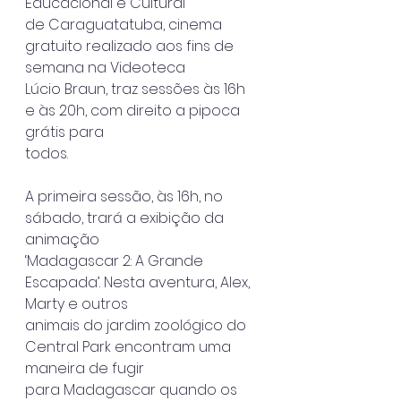
Educacional e Cultural
de Caraguatatuba, cinema 
gratuito realizado aos fins de 
semana na Videoteca
Lúcio Braun, traz sessões às 16h 
e às 20h, com direito a pipoca 
grátis para
todos.
A primeira sessão, às 16h, no 
sábado, trará a exibição da 
animação
‘Madagascar 2: A Grande 
Escapada’. Nesta aventura, Alex, 
Marty e outros
animais do jardim zoológico do 
Central Park encontram uma 
maneira de fugir
para Madagascar quando os 