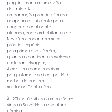
pinguins montam um avião 
destruído. A
embarcação precária fica no 
ar apenas o suficiente para 
chegar ao continente
africano, onde os habitantes de 
Nova York encontram suas 
próprias espécies
pela primeira vez. Porém, 
quando o continente revela-se 
um lugar selvagem,
Alex e seus companheiros 
perguntam-se se ficar por lá é 
melhor do que em
seu lar no Central Park.
Às 20h será exibido ‘Jumanji: Bem-
vindo à Selva’. Nesta aventura 
cômica,