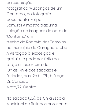
da exposição
fotográfica ‘Mudanças de um 
Contorno’, do fotógrafo 
documental Felipe
Samurai. A mostra traz uma 
seleção de imagens da obra do 
‘Contorno’, um
trecho da Rodovia dos Tamoios 
no município de Caraguatatuba.
A visitação à exposição é 
gratuita e pode ser feita de 
terça a sexta-feira, das
10h às 17h, e aos sábados e 
feriados, das 12h às 17h, à Praça 
Dr. Cândido
Mota, 72, Centro.
No sábado (25), às 15h, a Escola 
Municipal de Bailados apresenta 