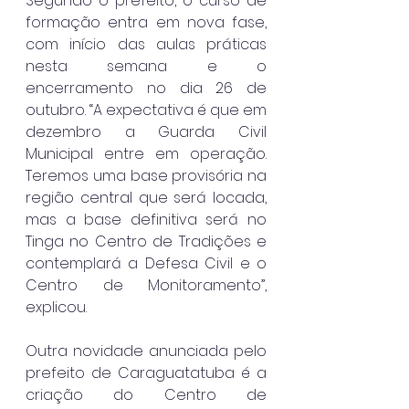
Segundo o prefeito, o curso de 
formação entra em nova fase, 
com início das aulas práticas 
nesta semana e o 
encerramento no dia 26 de 
outubro. “A expectativa é que em 
dezembro a Guarda Civil 
Municipal entre em operação. 
Teremos uma base provisória na 
região central que será locada, 
mas a base definitiva será no 
Tinga no Centro de Tradições e 
contemplará a Defesa Civil e o 
Centro de Monitoramento”, 
explicou.
Outra novidade anunciada pelo 
prefeito de Caraguatatuba é a 
criação do Centro de 