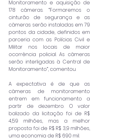
Monitoramento e aquisição de 
178 câmeras. “Formaremos o 
cinturão de segurança e as 
câmeras serão instaladas em 79 
pontos da cidade, definidos em 
parceria com as Polícias Civil e 
Militar nos locais de maior 
ocorrência policial. As câmeras 
serão interligadas à Central de 
Monitoramento”, comentou.
A expectativa é de que as 
câmeras de monitoramento 
entrem em funcionamento a 
partir de dezembro. O valor 
balizado da licitação foi de R$ 
4,59 milhões, mas a melhor 
proposta foi de R$ R$ 3,9 milhões, 
uma economia de R$ 690 mil. 