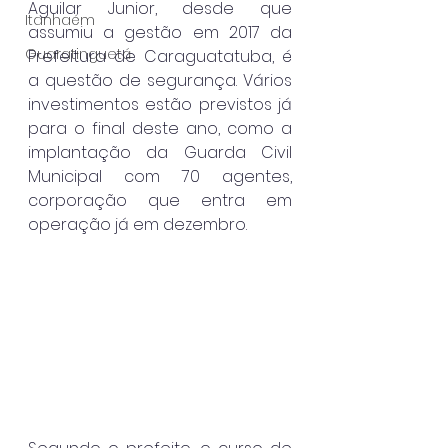
Aguilar Junior, desde que 
Itanhaém
assumiu a gestão em 2017 da 
Guaratinguetá
Prefeitura de Caraguatatuba, é 
a questão de segurança. Vários 
investimentos estão previstos já 
para o final deste ano, como a 
implantação da Guarda Civil 
Municipal com 70 agentes, 
corporação que entra em 
operação já em dezembro.