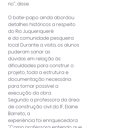
rio'', disse.
O bate-papo ainda abordou 
detalhes históricos a respeito 
do Rio Juqueriquerê
e da comunidade pesqueira 
local. Durante a visita, os alunos 
puderam sanar as
dúvidas em relação às 
dificuldades para construir o 
projeto, toda a estrutura e
documentação necessária 
para tornar possível a 
execução da obra.
Segundo a professora da área 
de construção civil do IF, Elaine 
Barreto, a
experiência foi enriquecedora. 
''Como professora entendo que 