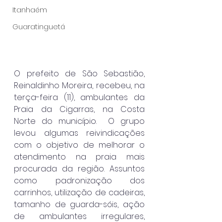
Itanhaém
Guaratinguetá
O prefeito de São Sebastião, 
Reinaldinho Moreira, recebeu, na 
terça-feira (11), ambulantes da 
Praia da Cigarras, na Costa 
Norte do município.  O grupo 
levou algumas reivindicações 
com o objetivo de melhorar o 
atendimento na praia mais 
procurada da região. Assuntos 
como padronização dos 
carrinhos, utilização de cadeiras, 
tamanho de guarda-sóis, ação 
de ambulantes irregulares, 