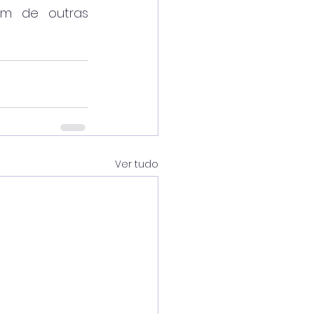
ém de outras 
Ver tudo