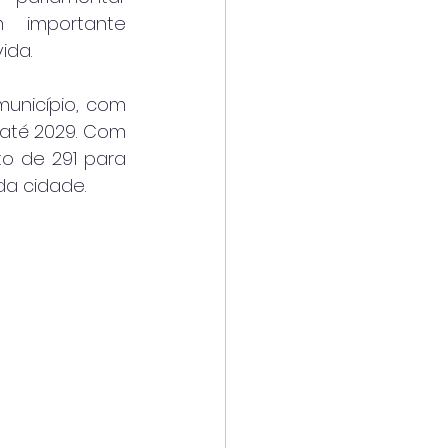
 importante 
ida.
nicípio, com 
até 2029. Com 
 de 291 para 
da cidade.