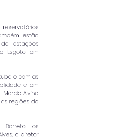
eservatórios 
Também estão 
de estações 
e Esgoto em 
uba e com as 
bilidade e em 
Marcio Alvino 
s regiões do 
 Barreto; os 
ves; o diretor 