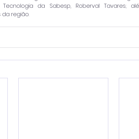
 Tecnologia da Sabesp, Roberval Tavares; al
s da região.