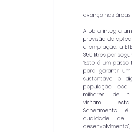
avanço nas áreas 
A obra integra um
previsão de aplic
a ampliação, a ET
350 litros por seg
“Este é um passo 
para garantir um 
sustentável e di
população local
milhares de tur
visitam esta
Saneamento é 
qualidade de 
desenvolvimento”