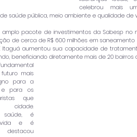
celebrou mais um
de saúde pública, meio ambiente e qualidade de v
 amplo pacote de investimentos da Sabesp no mu
ação de cerca de R$ 600 milhões em saneamento 
E Itaguá aumentou sua capacidade de tratamento
undo, beneficiando diretamente mais de 20 bairros 
fundamental 
futuro mais 
gno para a 
 e para os 
istas que 
 cidade. 
saúde, é 
vida e é 
, destacou 