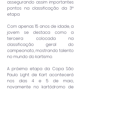
assegurando assim importantes 
pontos na classificação da 3ª 
etapa.
Com apenas 15 anos de idade, a 
jovem se destaca como a 
terceira colocada na 
classificação geral do 
campeonato, mostrando talento 
no mundo do kartismo.
A próxima etapa da Copa São 
Paulo Light de Kart acontecerá 
nos dias 4 e 5 de maio, 
novamente no kartódromo de 
Interlagos, onde mais desafios a 
esperam.
Caraguatatuba