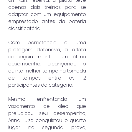
um kart reserva, a pilota teve 
apenas dois treinos para se 
adaptar com um equipamento 
emprestado antes da bateria 
classificatória.
Com persistência e uma 
pilotagem defensiva, a atleta 
conseguiu manter um ótimo 
desempenho, alcançando o 
quinto melhor tempo na tomada 
de tempos entre os 12 
participantes da categoria.
Mesmo enfrentando um 
vazamento de óleo que 
prejudicou seu desempenho, 
Anna Luiza conquistou o quarto 
lugar na segunda prova, 