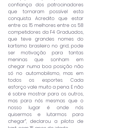
confiança dos patrocinadores 
que tornaram possível esta 
conquista. Acredito que estar 
entre os 15 melhores entre os 58 
competidores da F4 Graduados, 
que teve grandes nomes do 
kartismo brasileiro no grid, pode 
ser motivação para tantas 
meninas que sonham em 
chegar numa boa posição não 
só no automobilismo, mas em 
todos os esportes. Cada 
esforço vale muito a pena. E não 
é sobre mostrar para os outros, 
mas para nós mesmas que o 
nosso lugar é onde nós 
quisermos e lutarmos para 
chegar”, declarou a pilota de 