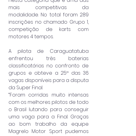
nesta categoria que é uma das 
mais competitivas da 
modalidade. No total foram 289 
inscrições no chamado Grupo 1, 
competição de karts com 
motores 4 tempos.
A pilota de Caraguatatuba 
enfrentou três baterias 
classificatórias no confronto de 
grupos e obteve a 25ª das 36 
vagas disponíveis para a disputa 
da Super Final.
“Foram corridas muito intensas 
com os melhores pilotos de todo 
o Brasil lutando para conseguir 
uma vaga para a Final. Graças 
ao bom trabalho da equipe 
Magrelo Motor Sport pudemos 