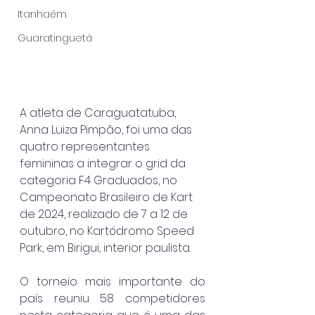
Itanhaém
Guaratinguetá
A atleta de Caraguatatuba, 
Anna Luiza Pimpão, foi uma das 
quatro representantes 
femininas a integrar o grid da 
categoria F4 Graduados, no 
Campeonato Brasileiro de Kart 
de 2024, realizado de 7 a 12 de 
outubro, no Kartódromo Speed 
Park, em Birigui, interior paulista.
O torneio mais importante do 
país reuniu 58 competidores 