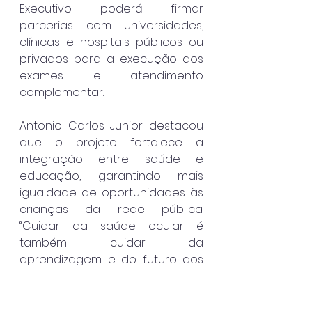
Executivo poderá firmar 
parcerias com universidades, 
clínicas e hospitais públicos ou 
privados para a execução dos 
exames e atendimento 
complementar.
Antonio Carlos Junior destacou 
que o projeto fortalece a 
integração entre saúde e 
educação, garantindo mais 
igualdade de oportunidades às 
crianças da rede pública. 
“Cuidar da saúde ocular é 
também cuidar da 
aprendizagem e do futuro dos 
nossos alunos”, afirmou o 
presidente da Câmara.
Caraguatatuba