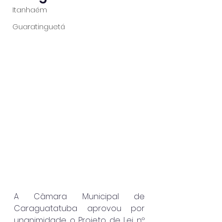
Itanhaém
Guaratinguetá
A Câmara Municipal de 
Caraguatatuba aprovou por 
unanimidade o Projeto de Lei nº 