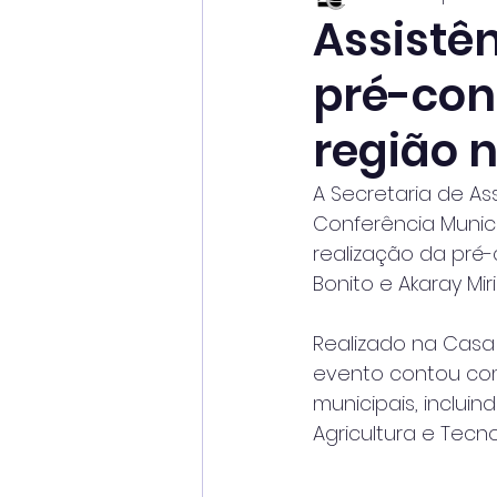
Assistên
pré-con
região n
A Secretaria de As
Conferência Munic
realização da pré-
Bonito e Akaray Mir
Realizado na Casa d
evento contou com
municipais, inclu
Agricultura e Tecn