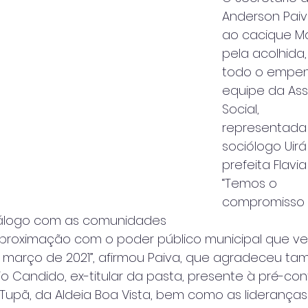
Anderson Paiv
ao cacique M
pela acolhida
todo o empen
equipe da Ass
Social,
representada 
sociólogo Uirá 
prefeita Flavia
“Temos o
compromisso 
iálogo com as comunidades
 aproximação com o poder público municipal que 
 março de 2021”, afirmou Paiva, que agradeceu t
Candido, ex-titular da pasta, presente à pré-conf
Tupã, da Aldeia Boa Vista, bem como as lideranças