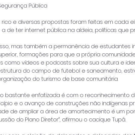
 Segurança Pública
 rico e diversas propostas foram feitas em cada eix
 a de ter internet pública na aldeia, políticas qu
sso, mas também a permanência de estudantes i
uperior, formações para que a própria comunidad
s como vídeos e podcasts sobre sua cultura e ide
aestrutura do campo de futebol e saneamento, est
organização do turismo de base comunitária.
 bastante enfatizada é com o reconhecimento do 
icípio e o avanço de construções não indígenas p
idade de ampliar a área de amortecimento é um po
ussão do Plano Diretor”, afirmou o cacique Tupã.