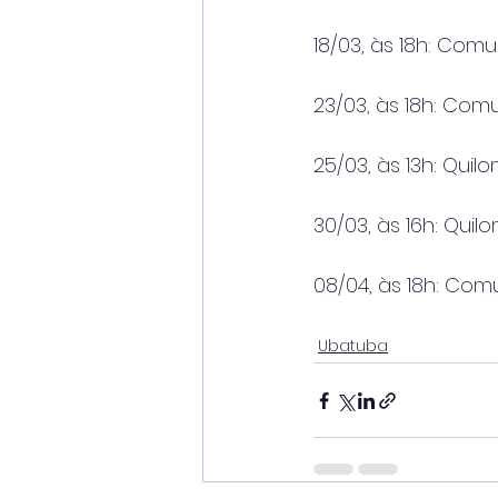
18/03, às 18h: Co
23/03, às 18h: Co
25/03, às 13h: Qu
30/03, às 16h: Qui
08/04, às 18h: Com
Ubatuba