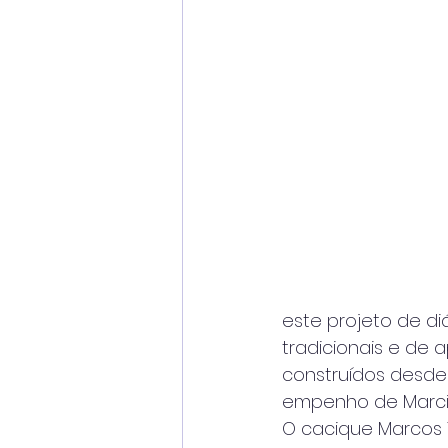
este projeto de d
tradicionais e de
construídos desde
empenho de Marcio 
O cacique Marcos 