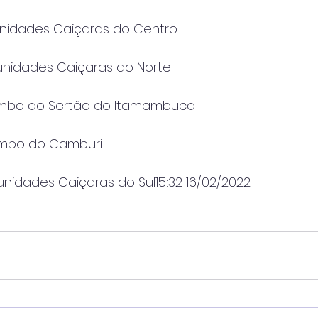
munidades Caiçaras do Centro
munidades Caiçaras do Norte
ilombo do Sertão do Itamambuca
lombo do Camburi
unidades Caiçaras do Sul15:32 16/02/2022