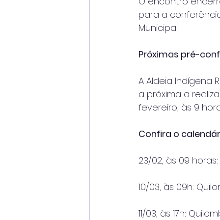
O encontro encerr
para a conferência
Municipal.
Próximas pré-conf
A Aldeia Indígena 
a próxima a realiz
fevereiro, às 9 hora
Confira o calendá
23/02, às 09 horas
10/03, às 09h: Qui
11/03, às 17h: Qui