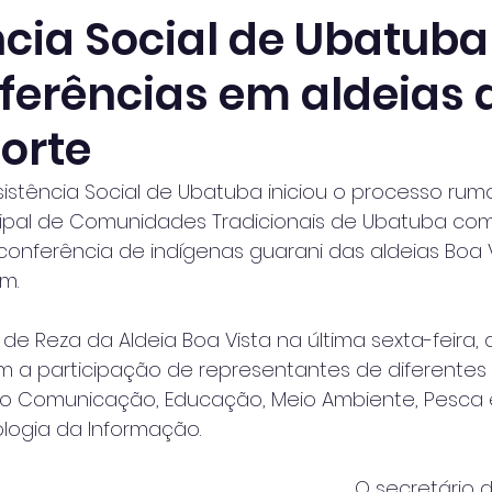
cia Social de Ubatuba 
ferências em aldeias 
orte
sistência Social de Ubatuba iniciou o processo rumo
ipal de Comunidades Tradicionais de Ubatuba co
conferência de indígenas guarani das aldeias Boa Vi
im.
e Reza da Aldeia Boa Vista na última sexta-feira, di
 a participação de representantes de diferentes 
indo Comunicação, Educação, Meio Ambiente, Pesca 
ologia da Informação.
O secretário d