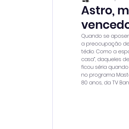
Astro, 
vencedo
Quando se aposent
a preocupação de A
tédio. Como a espo
casa”, daqueles de
ficou séria quando
no programa Master
80 anos, da TV Ban