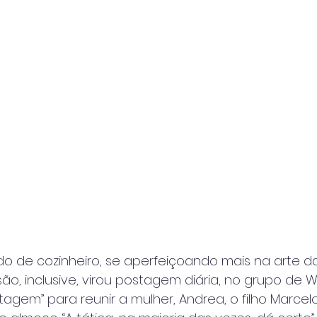
 de cozinheiro, se aperfeiçoando mais na arte d
rsão, inclusive, virou postagem diária, no grupo de
agem” para reunir a mulher, Andrea, o filho Marcelo 