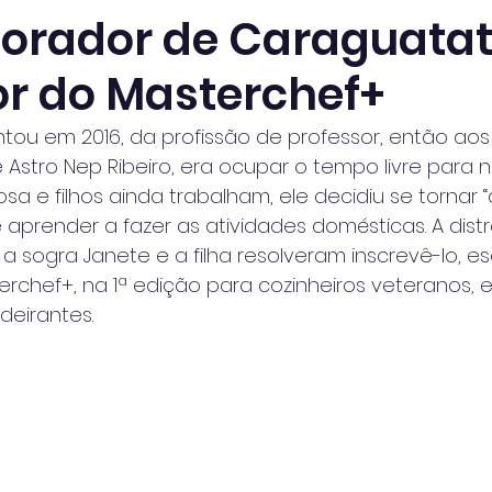
morador de Caraguatat
r do Masterchef+
ou em 2016, da profissão de professor, então aos 
stro Nep Ribeiro, era ocupar o tempo livre para n
sa e filhos ainda trabalham, ele decidiu se tornar
 aprender a fazer as atividades domésticas. A dist
 a sogra Janete e a filha resolveram inscrevê-lo, e
chef+, na 1ª edição para cozinheiros veteranos, e
deirantes.