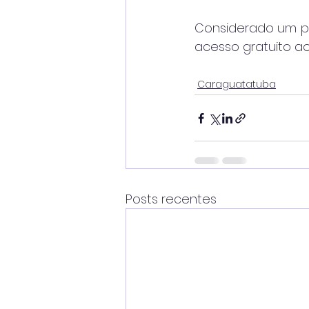
Considerado um po
acesso gratuito ao
Caraguatatuba
Posts recentes