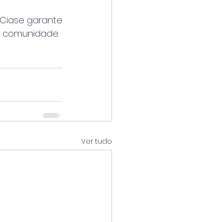
Ciase garante 
a comunidade.
Ver tudo