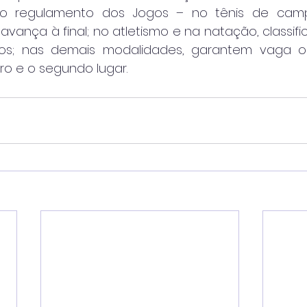
elo regulamento dos Jogos – no tênis de cam
avança à final; no atletismo e na natação, classifi
dos; nas demais modalidades, garantem vaga os
ro e o segundo lugar.