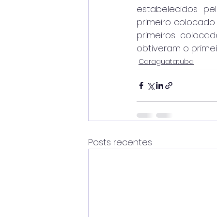
estabelecidos p
primeiro colocado 
primeiros coloca
obtiveram o primei
Caraguatatuba
Posts recentes