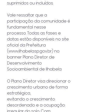
suprimidos ou incluídos.
Vale ressaltar que a 
participação da comunidade é 
fundamental nesse
processo. Todas as fases e 
datas estão disponíveis no site 
oficial da Prefeitura
(www.ilhabela.sp.gov.br) no 
banner Plano Diretor de 
Desenvolvimento
Socioambiental de Ilhabela.
O Plano Diretor visa direcionar o 
crescimento urbano de forma 
estratégica,
evitando o crescimento 
desordenado e a ocupação 
irregular do solo. Com