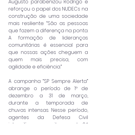
Augusto parabenizou Rodrigo e 
reforçou o papel dos NUDECs na 
construção de uma sociedade 
mais resiliente: “São as pessoas 
que fazem a diferença na ponta. 
A formação de lideranças 
comunitárias é essencial para 
que nossas ações cheguem a 
quem mais precisa, com 
agilidade e eficiência.”
A campanha “SP Sempre Alerta” 
abrange o período de 1º de 
dezembro a 31 de março, 
durante a temporada de 
chuvas intensas. Nesse período, 
agentes da Defesa Civil 
intensificam o monitoramento 24 
horas, emitem alertas climáticos 