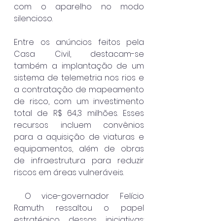
com o aparelho no modo 
silencioso.
Entre os anúncios feitos pela 
Casa Civil, destacam-se 
também a implantação de um 
sistema de telemetria nos rios e 
a contratação de mapeamento 
de risco, com um investimento 
total de R$ 64,3 milhões. Esses 
recursos incluem convênios 
para a aquisição de viaturas e 
equipamentos, além de obras 
de infraestrutura para reduzir 
riscos em áreas vulneráveis.
 O vice-governador Felício 
Ramuth ressaltou o papel 
estratégico dessas iniciativas: 