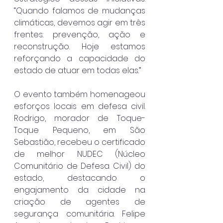
“Quando falamos de mudanças 
climáticas, devemos agir em três 
frentes: prevenção, ação e 
reconstrução. Hoje estamos 
reforçando a capacidade do 
estado de atuar em todas elas.”
O evento também homenageou 
esforços locais em defesa civil. 
Rodrigo, morador de Toque-
Toque Pequeno, em São 
Sebastião, recebeu o certificado 
de melhor NUDEC (Núcleo 
Comunitário de Defesa Civil) do 
estado, destacando o 
engajamento da cidade na 
criação de agentes de 
segurança comunitária. Felipe 