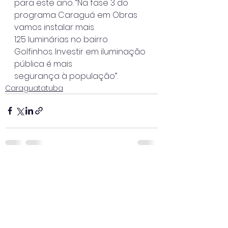
para este ano. “Na fase 3 do 
programa Caraguá em Obras 
vamos instalar mais
125 luminárias no bairro 
Golfinhos. Investir em iluminação 
pública é mais
segurança à população”.
Caraguatatuba
Ver tudo
Posts recentes