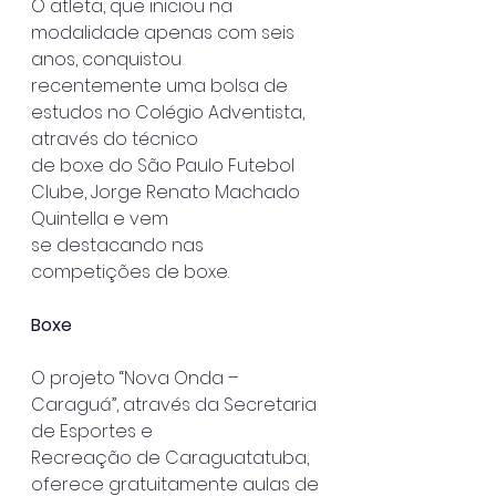
O atleta, que iniciou na 
modalidade apenas com seis 
anos, conquistou
recentemente uma bolsa de 
estudos no Colégio Adventista, 
através do técnico
de boxe do São Paulo Futebol 
Clube, Jorge Renato Machado 
Quintella e vem
se destacando nas 
competições de boxe.
Boxe
O projeto “Nova Onda – 
Caraguá”, através da Secretaria 
de Esportes e
Recreação de Caraguatatuba, 
oferece gratuitamente aulas de 