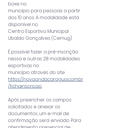
boxe no
município para pessoas a partir 
dos 10 anos. A modalidade está 
disponível no
Centro Esportivo Municipal 
Ubaldo Gonçalves (Cemug).
É possível fazer a pré-inscrição 
nessa e outras 28 modalidades 
esportivas no
município através do site 
https://novaondacaragua.com.br
/fichainscricao.
Após preencher os campos 
solicitados e anexar os 
documentos, um e-mail de
confirmação será enviado. Para 
atendimento presencial de 