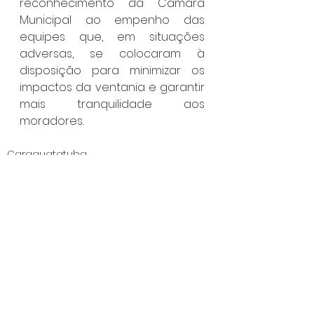
reconhecimento da Câmara 
Municipal ao empenho das 
equipes que, em situações 
adversas, se colocaram à 
disposição para minimizar os 
impactos da ventania e garantir 
mais tranquilidade aos 
moradores.
Caraguatatuba
Ver tudo
Posts recentes