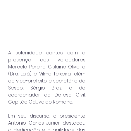
A solenidade contou com a 
presença dos vereadores 
Marcelo Pereira, Gislaine Oliveira 
(Dra. Lalá) e Vilma Teixeira; além 
do vice-prefeito e secretário da 
Sesep, Sérgio Braz, e do 
coordenador da Defesa Civil, 
Capitão Oduvaldo Romano.
Em seu discurso, o presidente 
Antonio Carlos Junior destacou 
a dedicação e a agilidade das 