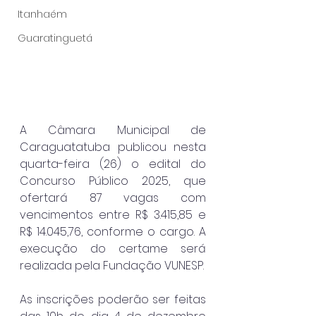
Itanhaém
Guaratinguetá
A Câmara Municipal de 
Caraguatatuba publicou nesta 
quarta-feira (26) o edital do 
Concurso Público 2025, que 
ofertará 87 vagas com 
vencimentos entre R$ 3.415,85 e 
R$ 14.045,76, conforme o cargo. A 
execução do certame será 
realizada pela Fundação VUNESP.
As inscrições poderão ser feitas 