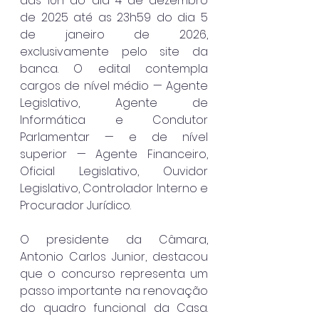
das 10h do dia 4 de dezembro 
de 2025 até as 23h59 do dia 5 
de janeiro de 2026, 
exclusivamente pelo site da 
banca. O edital contempla 
cargos de nível médio — Agente 
Legislativo, Agente de 
Informática e Condutor 
Parlamentar — e de nível 
superior — Agente Financeiro, 
Oficial Legislativo, Ouvidor 
Legislativo, Controlador Interno e 
Procurador Jurídico.
O presidente da Câmara, 
Antonio Carlos Junior, destacou 
que o concurso representa um 
passo importante na renovação 
do quadro funcional da Casa. 