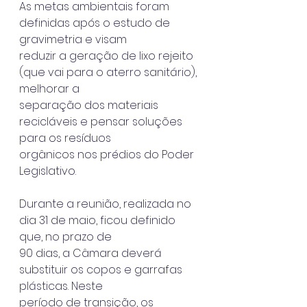
As metas ambientais foram 
definidas após o estudo de 
gravimetria e visam
reduzir a geração de lixo rejeito 
(que vai para o aterro sanitário), 
melhorar a
separação dos materiais 
recicláveis e pensar soluções 
para os resíduos
orgânicos nos prédios do Poder 
Legislativo.
Durante a reunião, realizada no 
dia 31 de maio, ficou definido 
que, no prazo de
90 dias, a Câmara deverá 
substituir os copos e garrafas 
plásticas. Neste
período de transição, os 