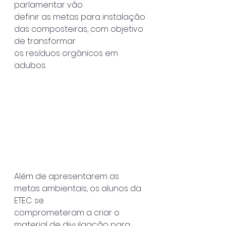
parlamentar vão
definir as metas para instalação 
das composteiras, com objetivo 
de transformar
os resíduos orgânicos em 
adubos.  
Além de apresentarem as 
metas ambientais, os alunos da 
ETEC se
comprometeram a criar o 
material de divulgação para 