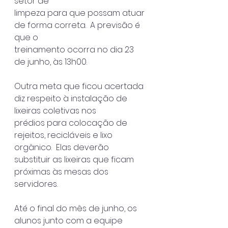
setor de
limpeza para que possam atuar 
de forma correta.  A previsão é 
que o
treinamento ocorra no dia 23 
de junho, às 13h00.
Outra meta que ficou acertada 
diz respeito à instalação de 
lixeiras coletivas nos
prédios para colocação de 
rejeitos, recicláveis e lixo 
orgânico.  Elas deverão
substituir as lixeiras que ficam 
próximas às mesas dos 
servidores.
Até o final do mês de junho, os 
alunos junto com a equipe 