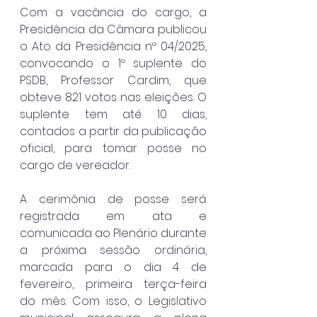
Com a vacância do cargo, a 
Presidência da Câmara publicou 
o Ato da Presidência nº 04/2025, 
convocando o 1º suplente do 
PSDB, Professor Cardim, que 
obteve 821 votos nas eleições. O 
suplente tem até 10 dias, 
contados a partir da publicação 
oficial, para tomar posse no 
cargo de vereador.
A cerimônia de posse será 
registrada em ata e 
comunicada ao Plenário durante 
a próxima sessão ordinária, 
marcada para o dia 4 de 
fevereiro, primeira terça-feira 
do mês. Com isso, o Legislativo 