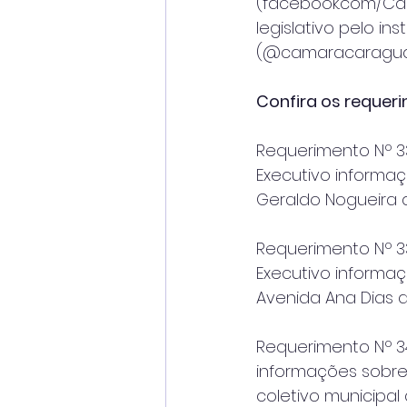
(facebook.com/C
legislativo pelo i
(@camaracaragua
Confira os requer
Requerimento Nº 33
Executivo informa
Geraldo Nogueira d
Requerimento Nº 33
Executivo informa
Avenida Ana Dias a
Requerimento Nº 3
informações sobre
coletivo municipal