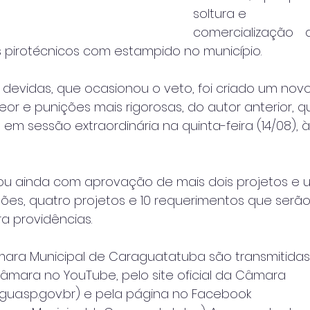
soltura e
comercialização 
tos pirotécnicos com estampido no município.
devidas, que ocasionou o veto, foi criado um novo
or e punições mais rigorosas, do autor anterior, q
 em sessão extraordinária na quinta-feira (14/08), 
ou ainda com aprovação de mais dois projetos e 
ções, quatro projetos e 10 requerimentos que serã
 providências.
ara Municipal de Caraguatatuba são transmitidas
âmara no YouTube, pelo site oficial da Câmara
a.sp.gov.br) e pela página no Facebook