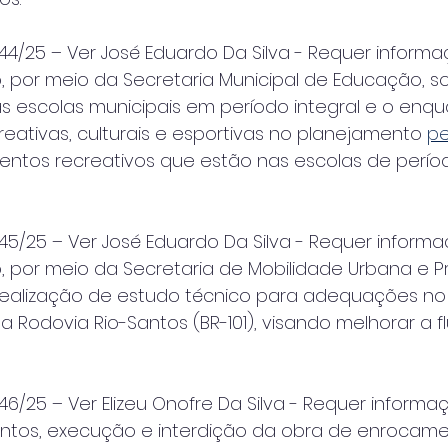
4/25 – Ver José Eduardo Da Silva - Requer inform
, por meio da Secretaria Municipal de Educação, s
das escolas municipais em período integral e o en
reativas, culturais e esportivas no planejamento 
pe
ntos recreativos que estão nas escolas de perí
5/25 – Ver José Eduardo Da Silva - Requer inform
o, por meio da Secretaria de Mobilidade Urbana e 
realização de estudo técnico para adequações no
a Rodovia Rio-Santos (BR-101), visando melhorar a f
6/25 – Ver Elizeu Onofre Da Silva - Requer informa
entos, execução e interdição da obra de enrocame