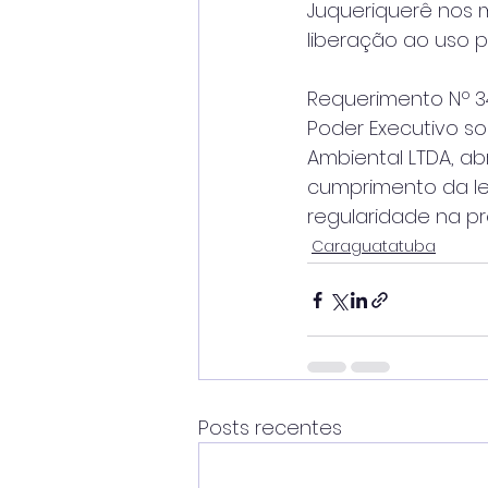
Juqueriquerê nos m
liberação ao uso p
Requerimento Nº 3
Poder Executivo 
Ambiental LTDA, a
cumprimento da leg
regularidade na pr
Caraguatatuba
Posts recentes