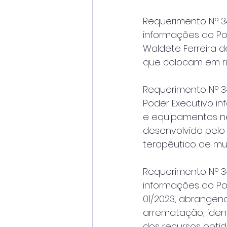
Requerimento Nº 34
informações ao Po
Waldete Ferreira d
que colocam em ri
Requerimento Nº 34
Poder Executivo in
e equipamentos nec
desenvolvido pelo
terapêutico de mu
Requerimento Nº 34
informações ao Pod
01/2023, abrangend
arrematação, iden
dos recursos obtid