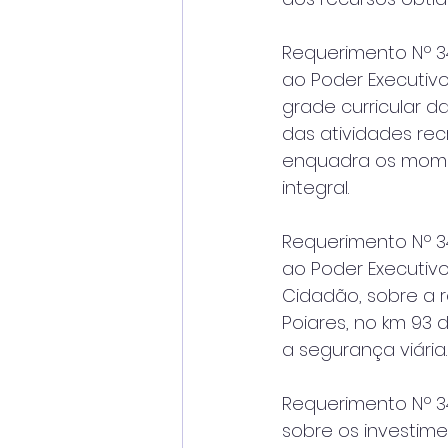
Requerimento Nº 34
ao Poder Executivo
grade curricular 
das atividades rec
enquadra os mome
integral.
Requerimento Nº 34
ao Poder Executiv
Cidadão, sobre a 
Poiares, no km 93 d
a segurança viária.
Requerimento Nº 34
sobre os investim