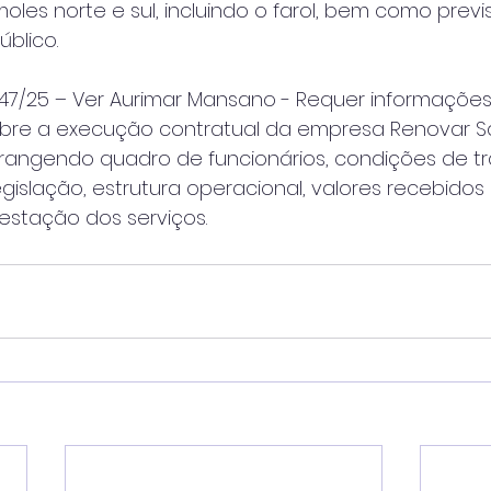
oles norte e sul, incluindo o farol, bem como prev
úblico.
47/25 – Ver Aurimar Mansano - Requer informaçõe
sobre a execução contratual da empresa Renovar
brangendo quadro de funcionários, condições de tr
islação, estrutura operacional, valores recebidos
estação dos serviços.