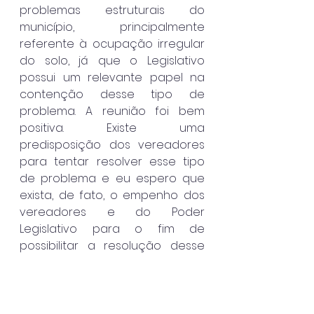
problemas estruturais do 
município, principalmente 
referente à ocupação irregular 
do solo, já que o Legislativo 
possui um relevante papel na 
contenção desse tipo de 
problema. A reunião foi bem 
positiva. Existe uma 
predisposição dos vereadores 
para tentar resolver esse tipo 
de problema e eu espero que 
exista, de fato, o empenho dos 
vereadores e do Poder 
Legislativo para o fim de 
possibilitar a resolução desse 
tipo de problema e evitar o 
crescimento das ocupações 
irregulares no município”, afirmou.