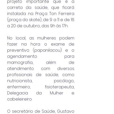
projeto importante que é a 
carreta da saúde, que ficará 
instalada na Praça Ton Ferreira 
(praça do skate), de 9 a 11 e de 16 
a 20 de outubro, das 9h às 17h. 
No local, as mulheres podem 
fazer na hora o exame de 
preventivo (papanilacou) e o 
agendamento para 
mamografia, além de 
atendimento com diversos 
profissionais de saúde, como 
nutricionista, psicólogo, 
enfermeiro, fisioterapeuta, 
Delegacia da Mulher e 
cabeleireiro. 
O secretário de Saúde, Gustavo 