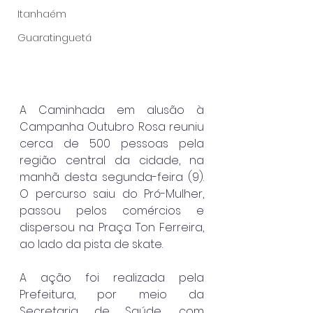
Itanhaém
Guaratinguetá
A Caminhada em alusão à 
Campanha Outubro Rosa reuniu 
cerca de 500 pessoas pela 
região central da cidade, na 
manhã desta segunda-feira (9). 
O percurso saiu do Pró-Mulher, 
passou pelos comércios e 
dispersou na Praça Ton Ferreira, 
ao lado da pista de skate.
A ação foi realizada pela 
Prefeitura, por meio da 
Secretaria de Saúde, com 