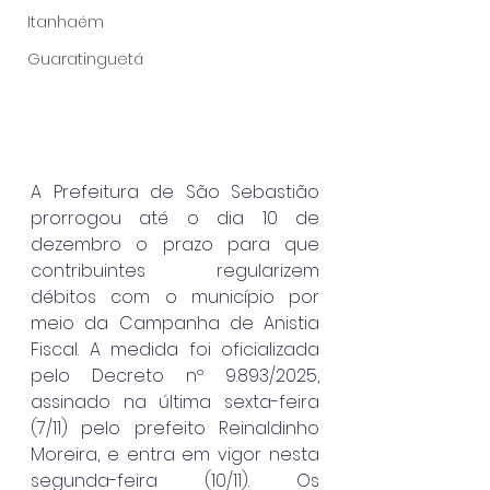
Itanhaém
Guaratinguetá
A Prefeitura de São Sebastião 
prorrogou até o dia 10 de 
dezembro o prazo para que 
contribuintes regularizem 
débitos com o município por 
meio da Campanha de Anistia 
Fiscal. A medida foi oficializada 
pelo Decreto nº 9.893/2025, 
assinado na última sexta-feira 
(7/11) pelo prefeito Reinaldinho 
Moreira, e entra em vigor nesta 
segunda-feira (10/11). Os 