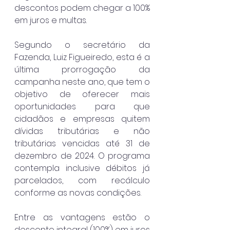
descontos podem chegar a 100% 
em juros e multas.
Segundo o secretário da 
Fazenda, Luiz Figueiredo, esta é a 
última prorrogação da 
campanha neste ano, que tem o 
objetivo de oferecer mais 
oportunidades para que 
cidadãos e empresas quitem 
dívidas tributárias e não 
tributárias vencidas até 31 de 
dezembro de 2024. O programa 
contempla inclusive débitos já 
parcelados, com recálculo 
conforme as novas condições.
Entre as vantagens estão o 
desconto integral (100%) em juros 