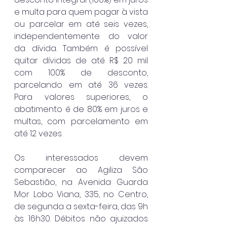
e multa para quem pagar à vista 
ou parcelar em até seis vezes, 
independentemente do valor 
da dívida. Também é possível 
quitar dívidas de até R$ 20 mil 
com 100% de desconto, 
parcelando em até 36 vezes. 
Para valores superiores, o 
abatimento é de 80% em juros e 
multas, com parcelamento em 
até 12 vezes.
Os interessados devem 
comparecer ao Agiliza São 
Sebastião, na Avenida Guarda 
Mor Lobo Viana, 335, no Centro, 
de segunda a sexta-feira, das 9h 
às 16h30. Débitos não ajuizados 