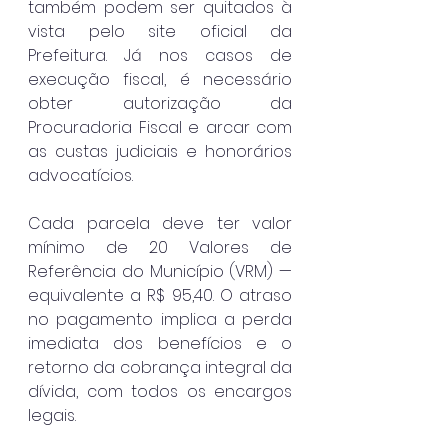
também podem ser quitados à 
vista pelo site oficial da 
Prefeitura. Já nos casos de 
execução fiscal, é necessário 
obter autorização da 
Procuradoria Fiscal e arcar com 
as custas judiciais e honorários 
advocatícios.
Cada parcela deve ter valor 
mínimo de 20 Valores de 
Referência do Município (VRM) — 
equivalente a R$ 95,40. O atraso 
no pagamento implica a perda 
imediata dos benefícios e o 
retorno da cobrança integral da 
dívida, com todos os encargos 
legais.