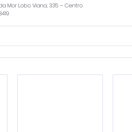
da Mor Lobo Viana, 335 – Centro
3419