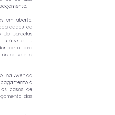
e pagamento.
s em aberto, 
dalidades de 
 de parcelas 
os à vista ou 
desconto para 
 de desconto 
o, na Avenida 
o pagamento à 
á os casos de 
agamento das 