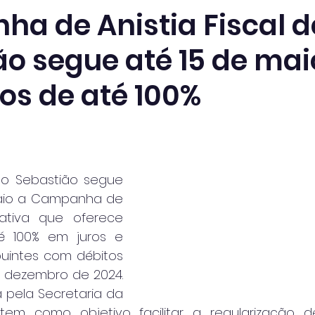
a de Anistia Fiscal d
ão segue até 15 de ma
os de até 100%
ão Sebastião segue 
aio a Campanha de 
iciativa que oferece 
 100% em juros e 
uintes com débitos 
 dezembro de 2024. 
pela Secretaria da 
 tem como objetivo facilitar a regularização d