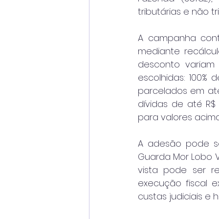
tributárias e não 
A campanha conte
mediante recálcu
desconto variam
escolhidas: 100% 
parcelados em até
dívidas de até R$
para valores acima
A adesão pode ser
Guarda Mor Lobo Vi
vista pode ser re
execução fiscal e
custas judiciais e 