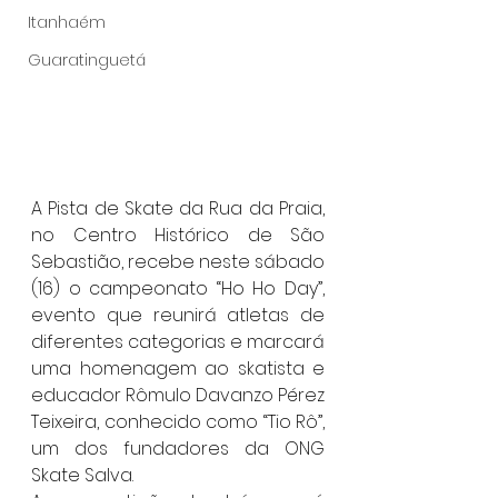
Itanhaém
Guaratinguetá
A Pista de Skate da Rua da Praia, 
no Centro Histórico de São 
Sebastião, recebe neste sábado 
(16) o campeonato “Ho Ho Day”, 
evento que reunirá atletas de 
diferentes categorias e marcará 
uma homenagem ao skatista e 
educador Rômulo Davanzo Pérez 
Teixeira, conhecido como “Tio Rô”, 
um dos fundadores da ONG 
Skate Salva.