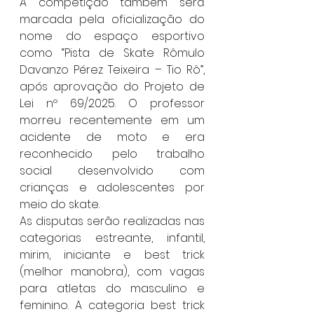
A competição também será 
marcada pela oficialização do 
nome do espaço esportivo 
como “Pista de Skate Rômulo 
Davanzo Pérez Teixeira – Tio Rô”, 
após aprovação do Projeto de 
Lei nº 69/2025. O professor 
morreu recentemente em um 
acidente de moto e era 
reconhecido pelo trabalho 
social desenvolvido com 
crianças e adolescentes por 
meio do skate.
As disputas serão realizadas nas 
categorias estreante, infantil, 
mirim, iniciante e best trick 
(melhor manobra), com vagas 
para atletas do masculino e 
feminino. A categoria best trick 