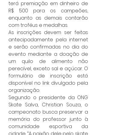
terá premiação em dinheiro de 
R$ 500 para os campeões, 
enquanto as demais contarão 
com troféus e medalhas.
As inscrições devem ser feitas 
antecipadamente pela internet 
e serão confirmadas no dia do 
evento mediante a doação de 
um quilo de alimento não 
perecível, exceto sal e açúcar. O 
formulário de inscrição está 
disponível no link divulgado pela 
organização.
Segundo o presidente da ONG 
Skate Salva, Christian Souza, o 
campeonato busca preservar a 
memória do professor junto à 
comunidade esportiva da 
cidade. “A paixão dele pelo skate 