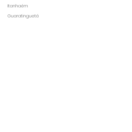
Itanhaém
Guaratinguetá