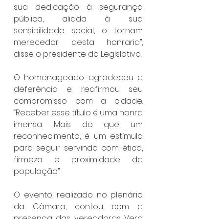
sua dedicação à segurança 
pública, aliada à sua 
sensibilidade social, o tornam 
merecedor desta honraria”, 
disse o presidente do Legislativo.
O homenageado agradeceu a 
deferência e reafirmou seu 
compromisso com a cidade: 
“Receber esse título é uma honra 
imensa. Mais do que um 
reconhecimento, é um estímulo 
para seguir servindo com ética, 
firmeza e proximidade da 
população”.
O evento, realizado no plenário 
da Câmara, contou com a 
presença das vereadoras Vera 