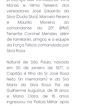
Morais e Vilma Teixeira; dos 
vereadores José Eduardo da 
Silva (Duda Silva), Marcelo Pereira 
e Maurílio Moreira; do 
comandante do 20º BPM/I, 
Tenente Coronel Mendes; além 
de familiares, amigos e a equipe 
da Força Tática comandada por 
Silva Rosa.
Natural de São Paulo, nascido 
em 30 de janeiro de 1977, o 
Capitão é filho do Sr. José Rosa 
Neto (in memoriam) e da Sra. 
Maria da Silva Rosa. Pai de 
Guilherme Augustus, de 18 anos, 
e Maria Clara, de 16 anos, 
ingressou na Polícia Militar após 