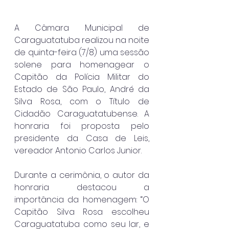
A Câmara Municipal de 
Caraguatatuba realizou na noite 
de quinta-feira (7/8) uma sessão 
solene para homenagear o 
Capitão da Polícia Militar do 
Estado de São Paulo, André da 
Silva Rosa, com o Título de 
Cidadão Caraguatatubense. A 
honraria foi proposta pelo 
presidente da Casa de Leis, 
vereador Antonio Carlos Junior.
Durante a cerimônia, o autor da 
honraria destacou a 
importância da homenagem: “O 
Capitão Silva Rosa escolheu 
Caraguatatuba como seu lar, e 