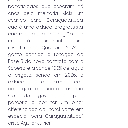
beneficiados que esperam há 
anos pela melhoria. Mais um 
avanço para Caraguatatuba, 
que é uma cidade progressista, 
que mais cresce na região, por 
isso é essencial esse 
investimento. Que em 2024 a 
gente consiga a licitação da 
Fase 3 do novo contrato com a 
Sabesp e alcance 100% de água 
e esgoto, sendo em 2026, a 
cidade do litoral com maior rede 
de água e esgoto sanitário. 
Obrigado governador pela 
parceria e por ter um olhar 
diferenciado ao Litoral Norte, em 
especial para Caraguatatuba”, 
disse Aguilar Junior.