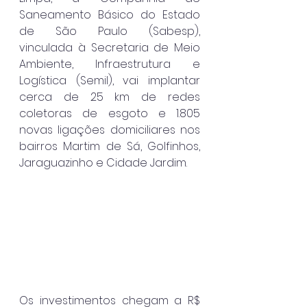
Saneamento Básico do Estado 
de São Paulo (Sabesp), 
vinculada à Secretaria de Meio 
Ambiente, Infraestrutura e 
Logística (Semil), vai implantar 
cerca de 25 km de redes 
coletoras de esgoto e 1.805 
novas ligações domiciliares nos 
bairros Martim de Sá, Golfinhos, 
Jaraguazinho e Cidade Jardim.
Os investimentos chegam a R$ 