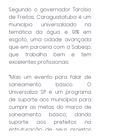
Segundo o governador Tarcísio 
de Freitas, Caraguatatuba é um 
município universalizado na 
temática da água e 91% em 
esgoto, uma cidade avançada 
que em parceria com a Sabesp, 
que trabalha bem e tem 
excelentes profissionais.
“Mais um evento para falar de 
saneamento básico. O 
Universaliza SP é um programa 
de suporte aos municípios para 
cumprir as metas do marco de 
saneamento básico, dando 
suporte aos prefeitos na 
estruturação de seus projetos 
de concessão e de parceria 