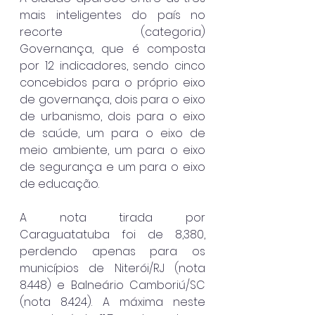
mais inteligentes do país no 
recorte (categoria) 
Governança, que é composta 
por 12 indicadores, sendo cinco 
concebidos para o próprio eixo 
de governança, dois para o eixo 
de urbanismo, dois para o eixo 
de saúde, um para o eixo de 
meio ambiente, um para o eixo 
de segurança e um para o eixo 
de educação.
A nota tirada por 
Caraguatatuba foi de 8,380, 
perdendo apenas para os 
municípios de Niterói/RJ (nota 
8.448) e Balneário Camboriú/SC 
(nota 8.424). A máxima neste 