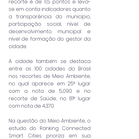
recorte é de 11,5 pontos e leva-
se em conta indicadores quanto 
a transparência do município, 
participação social, nível de 
desenvolvimento municipal e 
nível de formação do gestor da 
cidade.
A cidade também se destaca 
entre as 100 cidades do Brasil 
nos recortes de Meio Ambiente, 
no qual aparece em 25° lugar 
com a nota de 5,090 e no 
recorte de Saúde, no 81° lugar 
com nota de 4,370.
Na questão do Meio Ambiente, o 
estudo do Ranking Connected 
Smart Cities prioriza em sua 