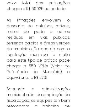
valor total das autuações 
chegou a R$ 69.025 no período.
As infrações envolvem o 
descarte de entulhos, móveis, 
restos de poda e outros 
resíduos em vias públicas, 
terrenos baldios e áreas verdes 
do município. De acordo com a 
legislação municipal, a multa 
para este tipo de prática pode 
chegar a 550 VRMs (Valor de 
Referência do Município), o 
equivalente a R$ 2.761.
Segundo a administração 
municipal, além da ampliação da 
fiscalização, as equipes também 
reforçaram o trabalho de 