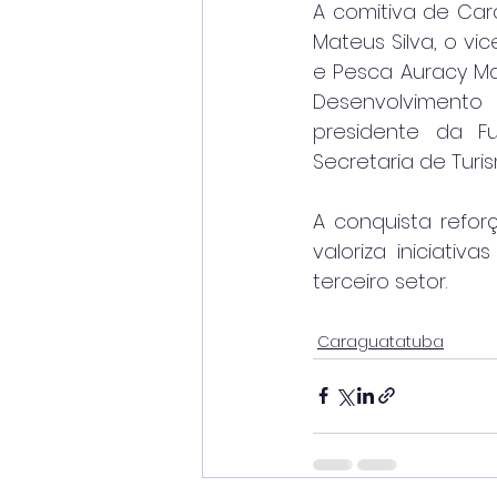
A comitiva de Car
Mateus Silva, o vic
e Pesca Auracy Man
Desenvolvimento 
presidente da F
Secretaria de Turi
A conquista refo
valoriza iniciati
terceiro setor.
Caraguatatuba