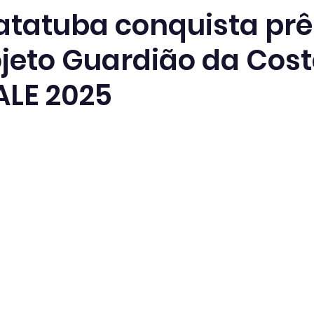
tatuba conquista pr
jeto Guardião da Cost
LE 2025