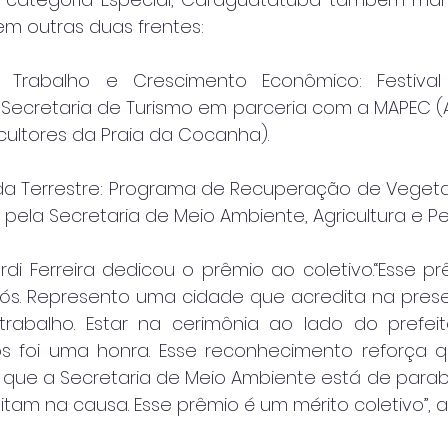
 em outras duas frentes:
Trabalho e Crescimento Econômico: Festival 
 Secretaria de Turismo em parceria com a MAPEC (
cultores da Praia da Cocanha).
Vida Terrestre: Programa de Recuperação de Vegeta
 pela Secretaria de Meio Ambiente, Agricultura e Pe
rdi Ferreira dedicou o prêmio ao coletivo.“Esse pr
ós. Represento uma cidade que acredita na pres
abalho. Estar na cerimônia ao lado do prefeito,
s foi uma honra. Esse reconhecimento reforça q
 que a Secretaria de Meio Ambiente está de parabé
tam na causa. Esse prêmio é um mérito coletivo”, a