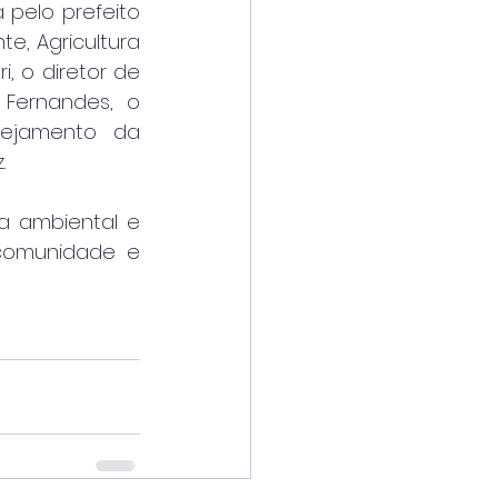
pelo prefeito 
e, Agricultura 
, o diretor de 
Fernandes, o 
ejamento da 
.
 ambiental e 
 comunidade e 