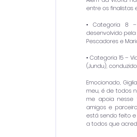
entre os finalistas
• Categoria 8 – 
desenvolvido pela
Pescadores e Mari
• Categoria 15 – 
(Jundu), conduzido
Emocionado, Giglia
meu, é de todos n
me apoia nesse tr
amigos e parceiro
está sendo feito e
a todos que acredi