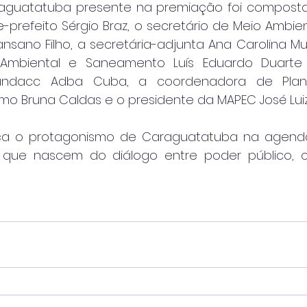
aguatatuba presente na premiação foi composta 
e-prefeito Sérgio Braz, o secretário de Meio Ambient
sano Filho, a secretária-adjunta Ana Carolina Muri
Ambiental e Saneamento Luís Eduardo Duarte 
undacc Adba Cuba, a coordenadora de Plan
smo Bruna Caldas e o presidente da MAPEC José Luiz
rça o protagonismo de Caraguatatuba na agenda
vas que nascem do diálogo entre poder público,