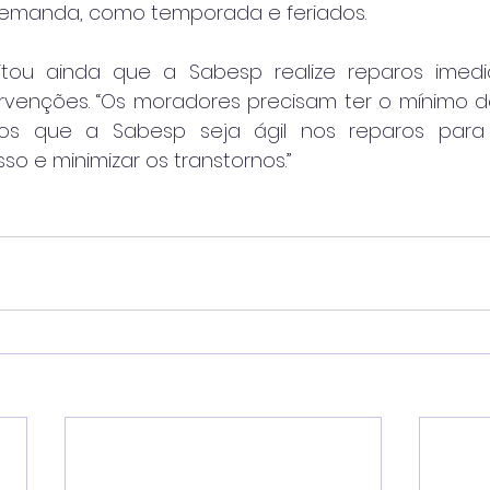
demanda, como temporada e feriados.
citou ainda que a Sabesp realize reparos imedi
ervenções. “Os moradores precisam ter o mínimo 
mos que a Sabesp seja ágil nos reparos para 
o e minimizar os transtornos.”