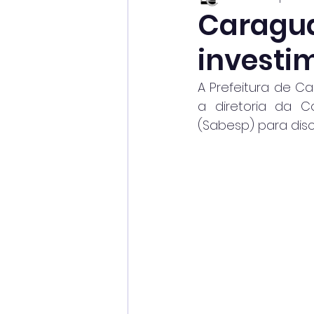
Caragua
investi
A Prefeitura de Ca
a diretoria da 
(Sabesp) para disc