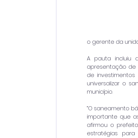
o gerente da unida
A pauta incluiu
apresentação de p
de investimentos 
universalizar o 
município.
“O saneamento bás
importante que as
afirmou o prefeit
estratégias par