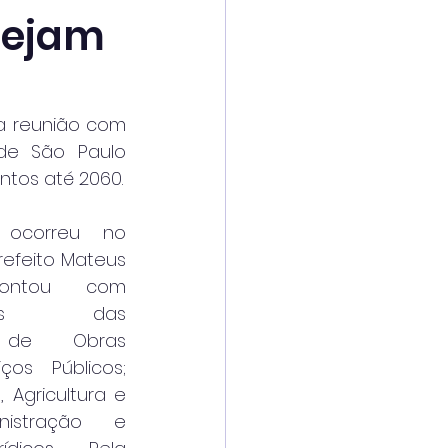
nejam
ra reunião com 
e São Paulo 
ntos até 2060.
ocorreu no 
efeito Mateus 
ontou com 
antes das 
s de Obras 
iços Públicos; 
 Agricultura e 
nistração e 