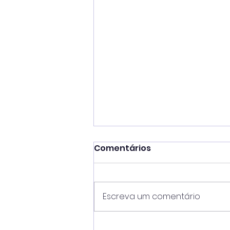
Comentários
Escreva um comentário
Mateus Silva unifica