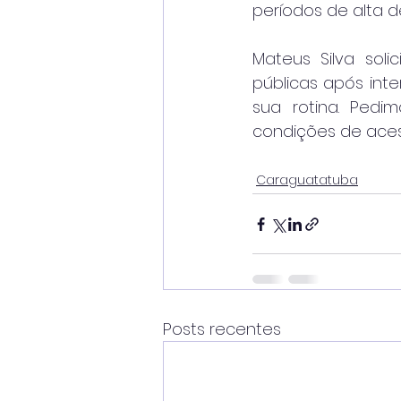
períodos de alta 
Mateus Silva soli
públicas após int
sua rotina. Pedi
condições de acess
Caraguatatuba
Posts recentes