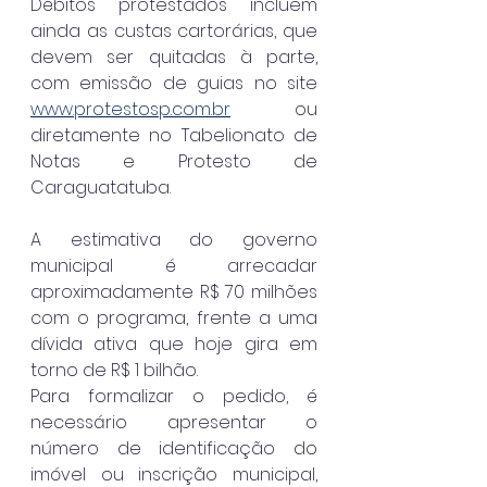
Débitos protestados incluem 
ainda as custas cartorárias, que 
devem ser quitadas à parte, 
com emissão de guias no site 
www.protestosp.com.br
 ou 
diretamente no Tabelionato de 
Notas e Protesto de 
Caraguatatuba.
A estimativa do governo 
municipal é arrecadar 
aproximadamente R$ 70 milhões 
com o programa, frente a uma 
dívida ativa que hoje gira em 
torno de R$ 1 bilhão.
Para formalizar o pedido, é 
necessário apresentar o 
número de identificação do 
imóvel ou inscrição municipal, 