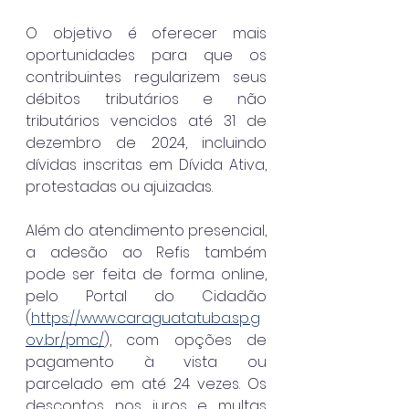
O objetivo é oferecer mais 
oportunidades para que os 
contribuintes regularizem seus 
débitos tributários e não 
tributários vencidos até 31 de 
dezembro de 2024, incluindo 
dívidas inscritas em Dívida Ativa, 
protestadas ou ajuizadas.
Além do atendimento presencial, 
a adesão ao Refis também 
pode ser feita de forma online, 
pelo Portal do Cidadão 
(
https://www.caraguatatuba.sp.g
ov.br/pmc/
), com opções de 
pagamento à vista ou 
parcelado em até 24 vezes. Os 
descontos nos juros e multas 