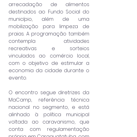
arrecadação de alimentos 
destinados ao Fundo Social do 
município, além de uma 
mobilização para limpeza de 
praias. A programação também 
contempla atividades 
recreativas e sorteios 
vinculados ao comércio local, 
com o objetivo de estimular a 
economia da cidade durante o 
evento.
O encontro segue diretrizes da 
MaCamp, referência técnica 
nacional no segmento, e está 
alinhado à política municipal 
voltada ao caravanismo, que 
conta com regulamentação 
própria em Caraguatatuba, com 