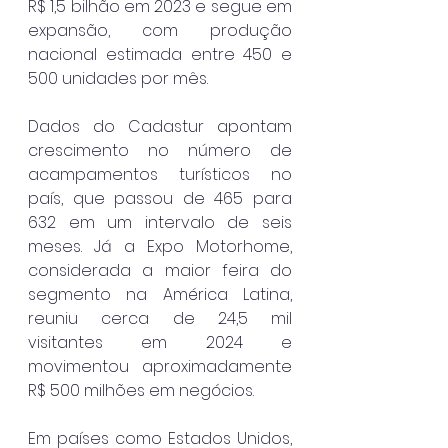
R$ 1,5 bilhão em 2023 e segue em 
expansão, com produção 
nacional estimada entre 450 e 
500 unidades por mês.
Dados do Cadastur apontam 
crescimento no número de 
acampamentos turísticos no 
país, que passou de 465 para 
632 em um intervalo de seis 
meses. Já a Expo Motorhome, 
considerada a maior feira do 
segmento na América Latina, 
reuniu cerca de 24,5 mil 
visitantes em 2024 e 
movimentou aproximadamente 
R$ 500 milhões em negócios.
Em países como Estados Unidos, 