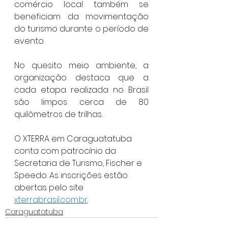
comércio local também se 
beneficiam da movimentação 
do turismo durante o período de 
evento.
No quesito meio ambiente, a 
organização destaca que a 
cada etapa realizada no Brasil 
são limpos cerca de 80 
quilômetros de trilhas.
O XTERRA em Caraguatatuba 
conta com patrocínio da 
Secretaria de Turismo, Fischer e 
Speedo. As inscrições estão 
abertas pelo site 
xterrabrasil.com.br
.
Caraguatatuba