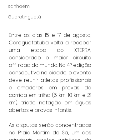
Itanhaém
Guaratinguetá
Entre os dias 15 e 17 de agosto, 
Caraguatatuba volta a receber 
uma etapa do XTERRA, 
considerado o maior circuito 
off-road do mundo. Na 4ª edição 
consecutiva na cidade, o evento 
deve reunir atletas profissionais 
e amadores em provas de 
corrida em trilha (5 km, 10 km e 21 
km), triatlo, natação em águas 
abertas e provas infantis.
As disputas serão concentradas 
na Praia Martim de Sá, um dos 