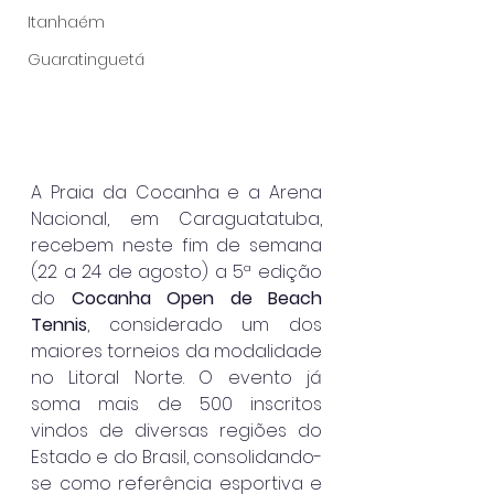
Itanhaém
Guaratinguetá
A Praia da Cocanha e a Arena 
Nacional, em Caraguatatuba, 
recebem neste fim de semana 
(22 a 24 de agosto) a 5ª edição 
do 
Cocanha Open de Beach 
Tennis
, considerado um dos 
maiores torneios da modalidade 
no Litoral Norte. O evento já 
soma mais de 500 inscritos 
vindos de diversas regiões do 
Estado e do Brasil, consolidando-
se como referência esportiva e 