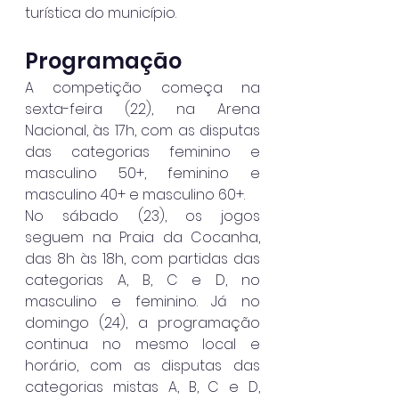
turística do município.
Programação
A competição começa na 
sexta-feira (22), na Arena 
Nacional, às 17h, com as disputas 
das categorias feminino e 
masculino 50+, feminino e 
masculino 40+ e masculino 60+.
No sábado (23), os jogos 
seguem na Praia da Cocanha, 
das 8h às 18h, com partidas das 
categorias A, B, C e D, no 
masculino e feminino. Já no 
domingo (24), a programação 
continua no mesmo local e 
horário, com as disputas das 
categorias mistas A, B, C e D, 