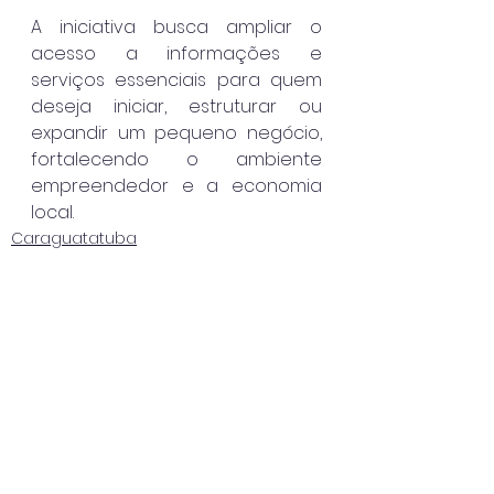
A iniciativa busca ampliar o 
acesso a informações e 
serviços essenciais para quem 
deseja iniciar, estruturar ou 
expandir um pequeno negócio, 
fortalecendo o ambiente 
empreendedor e a economia 
local.
Caraguatatuba
Destaque
Ver tudo
Posts recentes