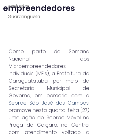
empreendedores
Itanhaém
Guaratinguetá
Como parte da Semana 
Nacional dos 
Microempreendedores 
Individuais (MEIs), a Prefeitura de 
Caraguatatuba, por meio da 
Secretaria Municipal de 
Governo, em parceria com o 
Sebrae São José dos Campos
, 
promove nesta quarta-feira (27) 
uma ação do Sebrae Móvel na 
Praça do Caiçara, no Centro, 
com atendimento voltado a 