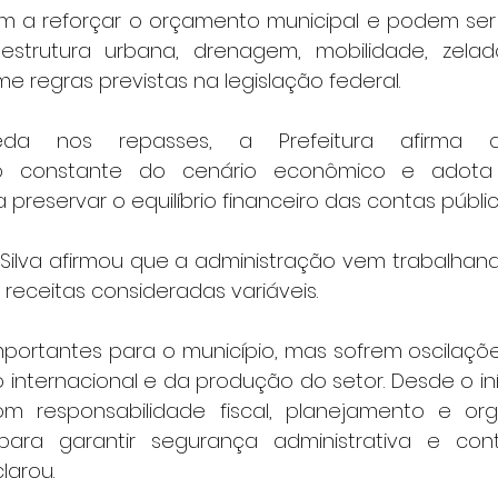
m a reforçar o orçamento municipal e podem ser
estrutura urbana, drenagem, mobilidade, zelado
 regras previstas na legislação federal.
da nos repasses, a Prefeitura afirma 
 constante do cenário econômico e adota
preservar o equilíbrio financeiro das contas públic
Silva afirmou que a administração vem trabalhando
receitas consideradas variáveis.
importantes para o município, mas sofrem oscilaçõe
internacional e da produção do setor. Desde o iní
 responsabilidade fiscal, planejamento e org
para garantir segurança administrativa e cont
larou.