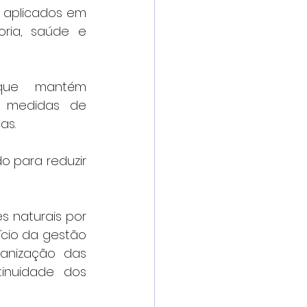
 aplicados em 
ria, saúde e 
que mantém 
 medidas de 
as.
 para reduzir 
s naturais por 
cio da gestão 
anização das 
inuidade dos 