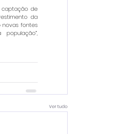
 captação de 
estimento da 
 novas fontes 
 população”, 
Ver tudo