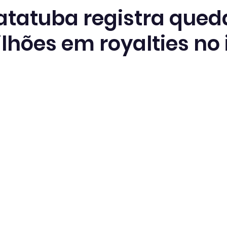
tatuba registra qued
lhões em royalties no 