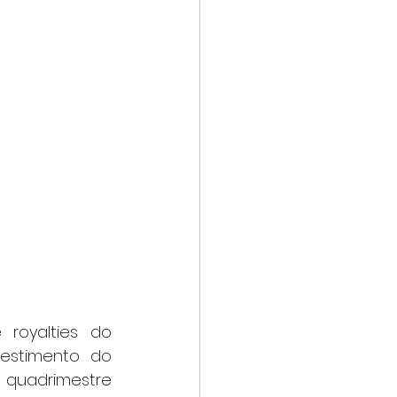
oyalties do 
estimento do 
 quadrimestre 