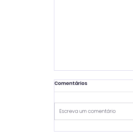
Comentários
Escreva um comentário
Mateus Silva unifica