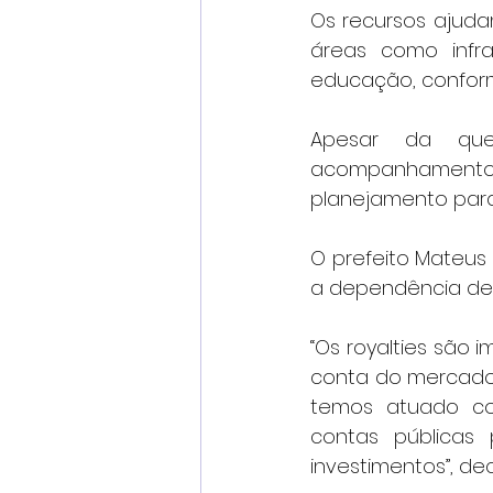
Os recursos ajuda
áreas como infra
educação, conforme
Apesar da que
acompanhamento
planejamento para 
O prefeito Mateus 
a dependência de 
“Os royalties são 
conta do mercado 
temos atuado com
contas públicas 
investimentos”, dec