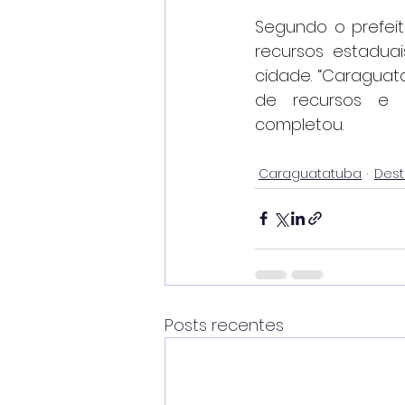
Segundo o prefei
recursos estadua
cidade. “Caraguat
de recursos e p
completou.
Caraguatatuba
Des
Posts recentes