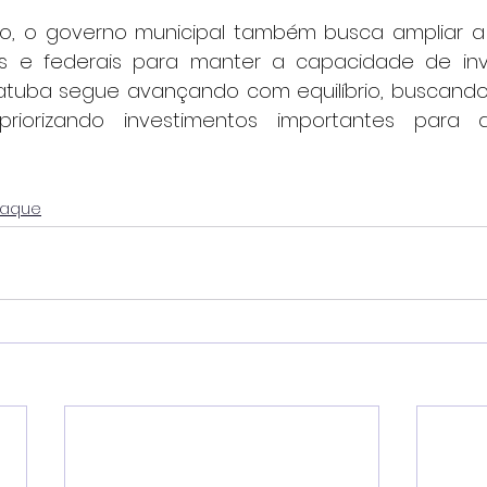
to, o governo municipal também busca ampliar a
is e federais para manter a capacidade de inv
atuba segue avançando com equilíbrio, buscando
riorizando investimentos importantes para a
taque