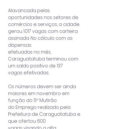
Alavancada pelas 
oportunidades nos setores de 
comércios e serviços, a cidade
gerou 1.017 vagas com carteira 
assinada. No cálculo com as 
dispensas
efetuadas no mês, 
Caraguatatuba terminou com 
um saldo positivo de 137
vagas efetivadas.
Os números devem ser ainda 
maiores em novembro em 
função do 5º Mutirão
do Emprego realizado pela 
Prefeitura de Caraguatatuba e 
que ofertou 600
vagas visando a alta 