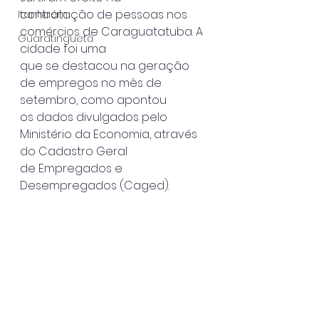
contratação de pessoas nos 
Itanhaém
comércios de Caraguatatuba. A 
Guaratinguetá
cidade foi uma
que se destacou na geração 
de empregos no mês de 
setembro, como apontou
os dados divulgados pelo 
Ministério da Economia, através 
do Cadastro Geral
de Empregados e 
Desempregados (Caged).