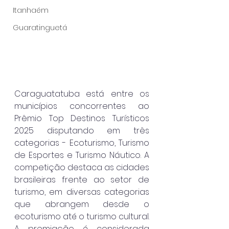
Itanhaém
Guaratinguetá
Caraguatatuba está entre os 
municípios concorrentes ao 
Prêmio Top Destinos Turísticos 
2025 disputando em três 
categorias - Ecoturismo, Turismo 
de Esportes e Turismo Náutico. A 
competição destaca as cidades 
brasileiras frente ao setor de 
turismo, em diversas categorias 
que abrangem desde o 
ecoturismo até o turismo cultural. 
A premiação é considerada 