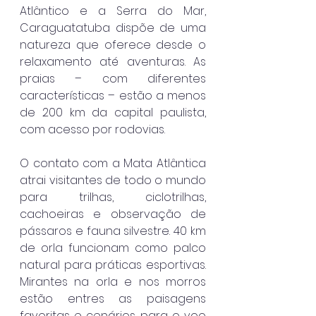
Atlântico e a Serra do Mar, 
Caraguatatuba dispõe de uma 
natureza que oferece desde o 
relaxamento até aventuras. As 
praias – com diferentes 
características – estão a menos 
de 200 km da capital paulista, 
com acesso por rodovias.
O contato com a Mata Atlântica 
atrai visitantes de todo o mundo 
para trilhas, ciclotrilhas, 
cachoeiras e observação de 
pássaros e fauna silvestre. 40 km 
de orla funcionam como palco 
natural para práticas esportivas. 
Mirantes na orla e nos morros 
estão entres as paisagens 
favoritas e cenários para o voo 