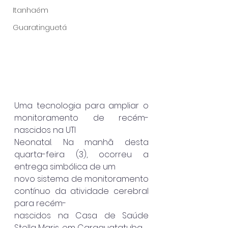
Itanhaém
Guaratinguetá
Uma tecnologia para ampliar o 
monitoramento de recém-
nascidos na UTI
Neonatal. Na manhã desta 
quarta-feira (3), ocorreu a 
entrega simbólica de um
novo sistema de monitoramento 
contínuo da atividade cerebral 
para recém-
nascidos na Casa de Saúde 
Stella Maris, em Caraguatatuba.