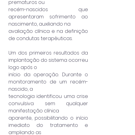
prematuros ou
recém-nascidos que 
apresentaram sofrimento ao 
nascimento, auxiliando na
avaliação clínica e na definição 
de condutas terapêuticas.
Um dos primeiros resultados da 
implantação do sistema ocorreu 
logo após o
início da operação. Durante o 
monitoramento de um recém-
nascido, a
tecnologia identificou uma crise 
convulsiva sem qualquer 
manifestação clínica
aparente, possibilitando o início 
imediato do tratamento e 
ampliando as