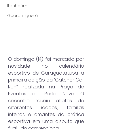
Itanhaém
Guaratinguetá
O domingo (14) foi marcado por 
novidade no calendário 
esportivo de Caraguatatuba: a 
primeira edição da “Catcher Car 
Run”, realizada na Praça de 
Eventos do Porto Novo. O 
encontro reuniu atletas de 
diferentes idades, famílias 
inteiras e amantes da prática 
esportiva em uma disputa que 
fugiu do convencional.