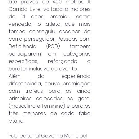
até provas de 400 metros. A 
Corrida Livre, voltada a maiores 
de 14 anos, premiou como 
vencedor o atleta que mais 
tempo conseguiu escapar do 
carro perseguidor. Pessoas com 
Deficiência (PCD) também 
participaram em categorias 
específicas, reforçando o 
caráter inclusivo do evento.
Além da experiência 
diferenciada, houve premiação 
com troféus para os cinco 
primeiros colocados no geral 
(masculino e feminino) e para os 
três melhores de cada faixa 
etária.
Publieditorial Governo Municipal 